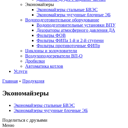
Экономайзеры
Экономайзеры стальные БВЭС
Экономайзеры чугунные блочные ЭБ
Водоподготовительное оборудование
Водоподготовительные установки ВПУ
Деаэраторы атмосферного давления ДА
Фильтры ФОВ
Фильтры ФИПа 1-й и 2-й ступени
Фильтры противоточные ФИПр
Циклоны и золоуловители
Воздухоподогреватели ВП-О
Дробилки
Автоматика котлов
Услуги
Главная
»
Продукция
Экономайзеры
Экономайзеры стальные БВЭС
Экономайзеры чугунные блочные ЭБ
Поделиться с друзьями
Меню