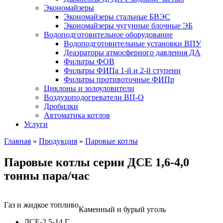
Экономайзеры
Экономайзеры стальные БВЭС
Экономайзеры чугунные блочные ЭБ
Водоподготовительное оборудование
Водоподготовительные установки ВПУ
Деаэраторы атмосферного давления ДА
Фильтры ФОВ
Фильтры ФИПа 1-й и 2-й ступени
Фильтры противоточные ФИПр
Циклоны и золоуловители
Воздухоподогреватели ВП-О
Дробилки
Автоматика котлов
Услуги
Главная
»
Продукция
»
Паровые котлы
Паровые котлы серии ДСЕ 1,6-4,0
тонны пара/час
Газ и жидкое топливо
Каменный и бурый уголь
ДСЕ-2,5-14 Г