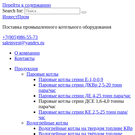
Перейти к содержанию
Search for:
ИнвестПром
Поставка промышленного котельного оборудования
+7(905)986-55-73
saleinvest@yandex.ru
О компании
Контакты
Продукция
Паровые котлы
Паровые котлы серии Е-1,0-0,9
Паровые котлы серии ДКВр 2,5-20 тонн
пара/час
Паровые котлы серии ДЕ 4-25 тонн пара/час
Паровые котлы серии ДСЕ 1,6-4,0 тонны
пара/час
Паровые котлы серии КЕ 2,5-25 тонн пара/
час
Водогрейные котлы
Водогрейные котлы на твердом топливе КВр
Водогрейные котлы на твёрдом топливе