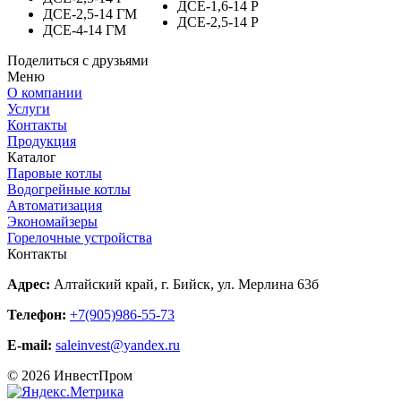
ДСЕ-1,6-14 Р
ДСЕ-2,5-14 ГМ
ДСЕ-2,5-14 Р
ДСЕ-4-14 ГМ
Поделиться с друзьями
Меню
О компании
Услуги
Контакты
Продукция
Каталог
Паровые котлы
Водогрейные котлы
Автоматизация
Экономайзеры
Горелочные устройства
Контакты
Адрес:
Алтайский край, г. Бийск, ул. Мерлина 63б
Телефон:
+7(905)986-55-73
E-mail:
saleinvest@yandex.ru
© 2026 ИнвестПром