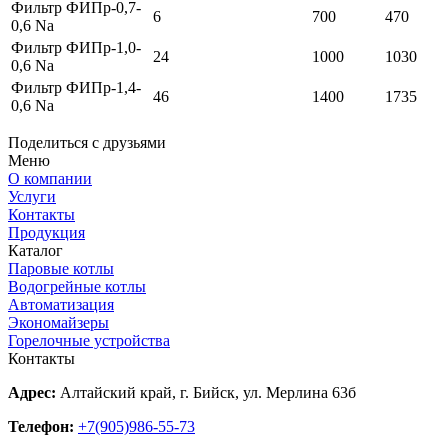
Фильтр ФИПр-0,7-
6
700
470
0,6 Na
Фильтр ФИПр-1,0-
24
1000
1030
0,6 Na
Фильтр ФИПр-1,4-
46
1400
1735
0,6 Na
Поделиться с друзьями
Меню
О компании
Услуги
Контакты
Продукция
Каталог
Паровые котлы
Водогрейные котлы
Автоматизация
Экономайзеры
Горелочные устройства
Контакты
Адрес:
Алтайский край, г. Бийск, ул. Мерлина 63б
Телефон:
+7(905)986-55-73