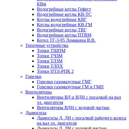
КВм
Водогрейные котлы Гефест
Водогрейные котлы КВ-ТС
Котлы водогрейные КВГ
Котлы водогрейные КВ-ГМ
Водогрейные котлы ТВГ
Водогрейные котлы ПТВМ
Котел ТГ-3-95 Ломакина В.В.
Топочные устройства
Топки ТШПМ
Топки ТЧЗМ
Топки ТЛЗМ
Топки ТЛПХ
Топки ПТЛ-РПК 2
Горелки
Горелки газомазутные ГМГ
Горелки газомазутные ГМ и ГМП
Вентиляторы
Вентиляторы ВД и ВДН с посадкой на вал
эл. двигателя
Вентиляторы ВДН с ходовой частью
Дымососы
Дымососы Д, ДН с посадкой рабочего колеса
на вал эл. двигателя
Дымососы Д, ДН с ходовой частью