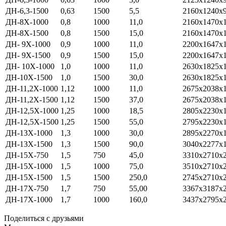
ДН-6,3-1500
0,63
1500
5,5
2160x1240x
ДН-8Х-1000
0,8
1000
11,0
2160x1470x
ДН-8Х-1500
0,8
1500
15,0
2160x1470x
ДН- 9Х-1000
0,9
1000
11,0
2200x1647x
ДН- 9Х-1500
0,9
1500
15,0
2200x1647x
ДН- 10Х-1000
1,0
1000
11,0
2630x1825x
ДН-10Х-1500
1,0
1500
30,0
2630x1825x
ДН-11,2Х-1000
1,12
1000
11,0
2675x2038x
ДН-11,2Х-1500
1,12
1500
37,0
2675x2038x
ДН-12,5Х-1000
1,25
1000
18,5
2805x2230x
ДН-12,5Х-1500
1,25
1500
55,0
2795x2230x
ДН-13Х-1000
1,3
1000
30,0
2895x2270x
ДН-13Х-1500
1,3
1500
90,0
3040x2277x
ДН-15Х-750
1,5
750
45,0
3310x2710x
ДН-15Х-1000
1,5
1000
75,0
3510x2710x
ДН-15Х-1500
1,5
1500
250,0
2745x2710x
ДН-17Х-750
1,7
750
55,00
3367x3187x
ДН-17Х-1000
1,7
1000
160,0
3437x2795x
Поделиться с друзьями